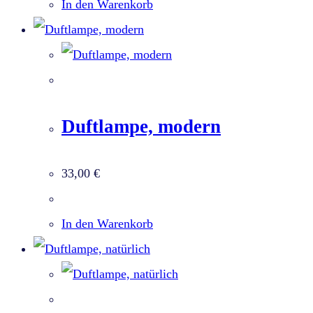
In den Warenkorb
Duftlampe, modern
33,00
€
In den Warenkorb