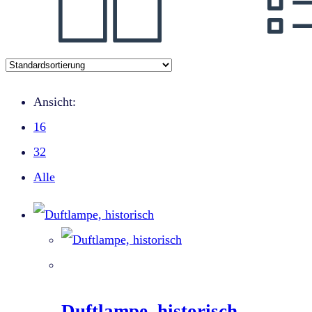
Ansicht:
16
32
Alle
Duftlampe, historisch