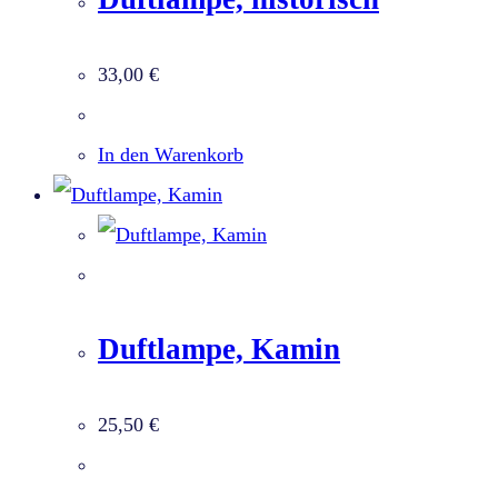
33,00
€
In den Warenkorb
Duftlampe, Kamin
25,50
€