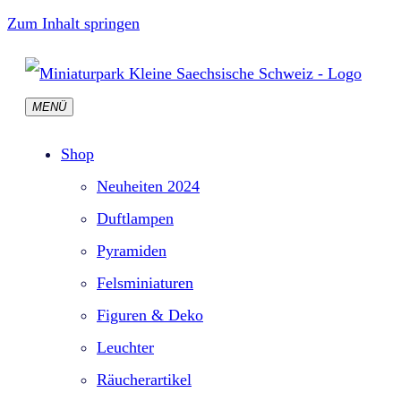
Zum Inhalt springen
MENÜ
Shop
Neuheiten 2024
Duftlampen
Pyramiden
Felsminiaturen
Figuren & Deko
Leuchter
Räucherartikel