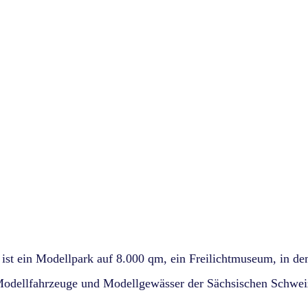
ist ein Modellpark auf 8.000 qm, ein Freilichtmuseum, in d
dellfahrzeuge und Modellgewässer der Sächsischen Schweiz