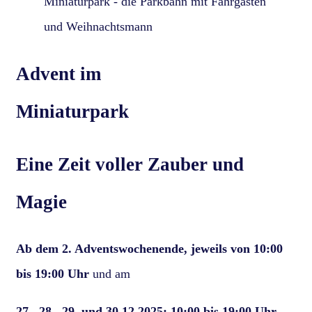
Advent im
Miniaturpark
Eine Zeit voller Zauber und
Magie
Ab dem 2. Adventswochenende,
jeweils von 10:00
bis 19:00 Uhr
und am
27., 28., 29. und 30.12.2025; 10:00 bis 19:00 Uhr