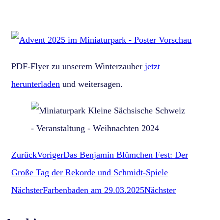
Wehlen · Schustergasse 8 · www.kleine-saechsische-
schweiz.de
PDF-Flyer zu unserem Winterzauber
jetzt
herunterladen
und weitersagen.
Zurück
Voriger
Das Benjamin Blümchen Fest: Der
Große Tag der Rekorde und Schmidt-Spiele
Nächster
Farbenbaden am 29.03.2025
Nächster