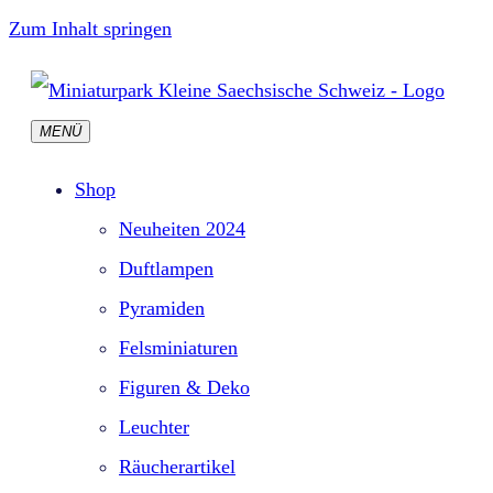
Zum Inhalt springen
MENÜ
Shop
Neuheiten 2024
Duftlampen
Pyramiden
Felsminiaturen
Figuren & Deko
Leuchter
Räucherartikel