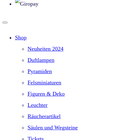
Shop
Neuheiten 2024
Duftlampen
Pyramiden
Felsminiaturen
Figuren & Deko
Leuchter
Räucherartikel
Säulen und Wegsteine
Tickets