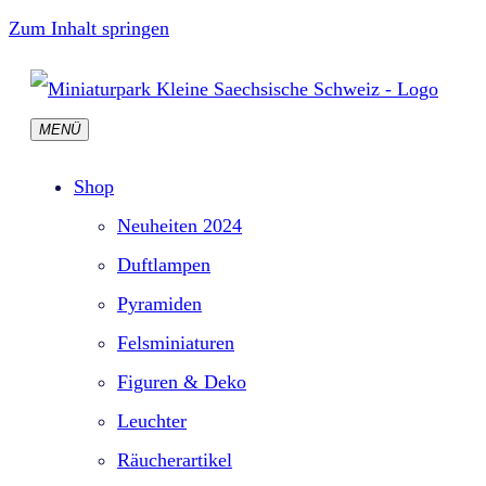
Zum Inhalt springen
MENÜ
Shop
Neuheiten 2024
Duftlampen
Pyramiden
Felsminiaturen
Figuren & Deko
Leuchter
Räucherartikel