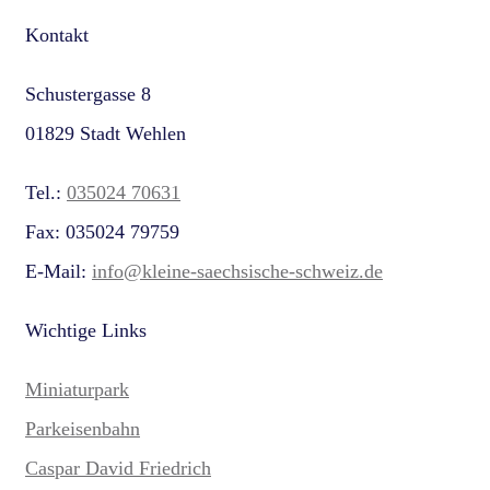
Kontakt
Schustergasse 8
01829 Stadt Wehlen
Tel.:
035024 70631
Fax: 035024 79759
E-Mail:
info@kleine-saechsische-schweiz.de
Wichtige Links
Miniaturpark
Parkeisenbahn
Caspar David Friedrich