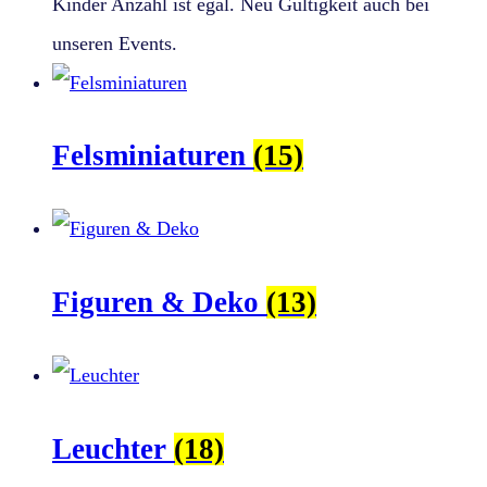
Kinder Anzahl ist egal. Neu Gültigkeit auch bei
unseren Events.
Felsminiaturen
(15)
Figuren & Deko
(13)
Leuchter
(18)