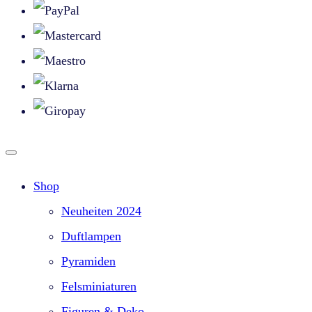
Shop
Neuheiten 2024
Duftlampen
Pyramiden
Felsminiaturen
Figuren & Deko