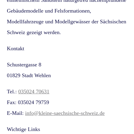
einheimischem Sandstein naturgetreu nachempfundene
Gebäudemodelle und Felsformationen,
Modellfahrzeuge und Modellgewässer der Sächsischen
Schweiz gezeigt werden.
Kontakt
Schustergasse 8
01829 Stadt Wehlen
Tel.:
035024 70631
Fax: 035024 79759
E-Mail:
info@kleine-saechsische-schweiz.de
Wichtige Links