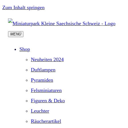
Zum Inhalt springen
MENÜ
Shop
Neuheiten 2024
Duftlampen
Pyramiden
Felsminiaturen
Figuren & Deko
Leuchter
Räucherartikel