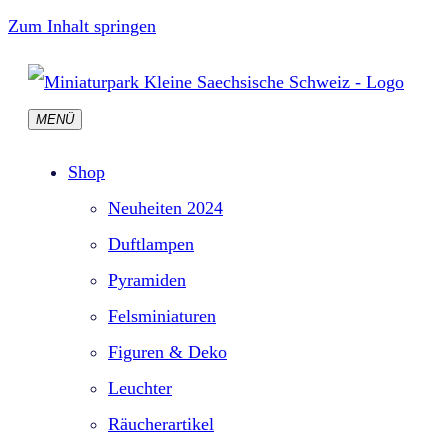
Zum Inhalt springen
MENÜ
Shop
Neuheiten 2024
Duftlampen
Pyramiden
Felsminiaturen
Figuren & Deko
Leuchter
Räucherartikel