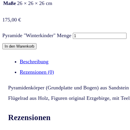
Maße
26 × 26 × 26 cm
175,00
€
Pyramide "Winterkinder" Menge
In den Warenkorb
Beschreibung
Rezensionen (0)
Pyramidenkörper (Grundplatte und Bogen) aus Sandstein ge
Flügelrad aus Holz, Figuren original Erzgebirge, mit Teel
Rezensionen