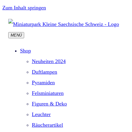
Zum Inhalt springen
MENÜ
Shop
Neuheiten 2024
Duftlampen
Pyramiden
Felsminiaturen
Figuren & Deko
Leuchter
Räucherartikel