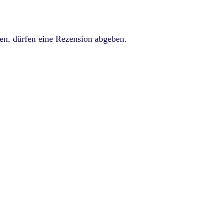
en, dürfen eine Rezension abgeben.