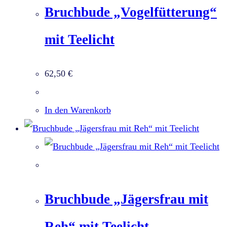
Bruchbude „Vogelfütterung“
mit Teelicht
62,50
€
In den Warenkorb
Bruchbude „Jägersfrau mit
Reh“ mit Teelicht