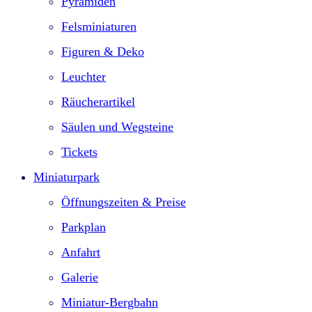
Pyramiden
Felsminiaturen
Figuren & Deko
Leuchter
Räucherartikel
Säulen und Wegsteine
Tickets
Miniaturpark
Öffnungszeiten & Preise
Parkplan
Anfahrt
Galerie
Miniatur-Bergbahn