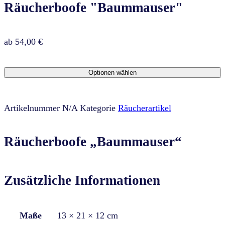
Räucherboofe "Baummauser"
ab
54,00
€
Optionen wählen
Artikelnummer
N/A
Kategorie
Räucherartikel
Räucherboofe „Baummauser“
Zusätzliche Informationen
Maße
13 × 21 × 12 cm