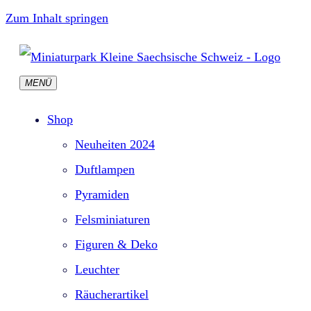
Zum Inhalt springen
MENÜ
Shop
Neuheiten 2024
Duftlampen
Pyramiden
Felsminiaturen
Figuren & Deko
Leuchter
Räucherartikel