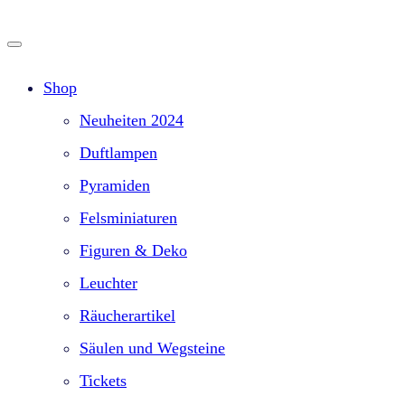
Shop
Neuheiten 2024
Duftlampen
Pyramiden
Felsminiaturen
Figuren & Deko
Leuchter
Räucherartikel
Säulen und Wegsteine
Tickets