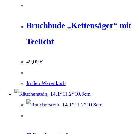
Bruchbude „Kettensäger“ mit
Teelicht
49,00
€
In den Warenkorb