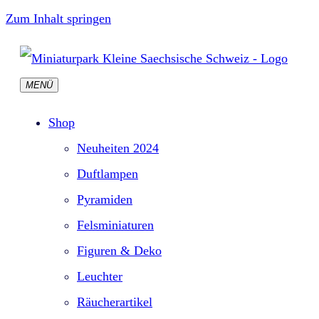
Zum Inhalt springen
MENÜ
Shop
Neuheiten 2024
Duftlampen
Pyramiden
Felsminiaturen
Figuren & Deko
Leuchter
Räucherartikel