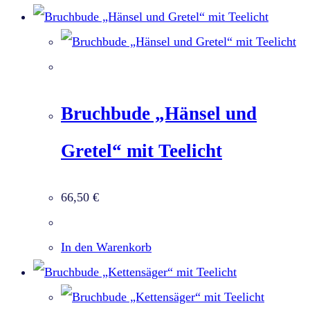
Bruchbude „Hänsel und
Gretel“ mit Teelicht
66,50
€
In den Warenkorb