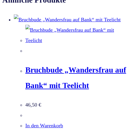
Ähnliche Produkte
Bruchbude „Wandersfrau auf
Bank“ mit Teelicht
46,50
€
In den Warenkorb