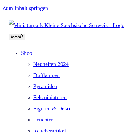
Zum Inhalt springen
MENÜ
Shop
Neuheiten 2024
Duftlampen
Pyramiden
Felsminiaturen
Figuren & Deko
Leuchter
Räucherartikel